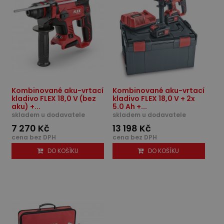
Kombinované aku-vrtací
Kombinované aku-vrtací
kladivo FLEX 18,0 V (bez
kladivo FLEX 18,0 V + 2x
aku) +...
5.0 Ah +...
skladem u dodavatele
skladem u dodavatele
7 270 Kč
13 198 Kč
cena bez DPH
cena bez DPH
DO KOŠÍKU
DO KOŠÍKU