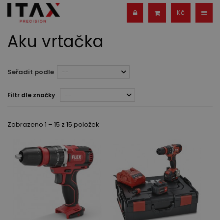
Kč
Aku vrtačka
Seřadit podle
--
Filtr dle značky
--
Zobrazeno 1 – 15 z 15 položek