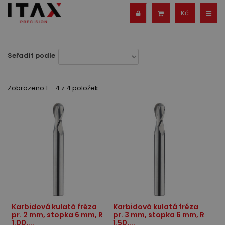
Kč
Seřadit podle
Zobrazeno 1 – 4 z 4 položek
Karbidová kulatá fréza
Karbidová kulatá fréza
pr. 2 mm, stopka 6 mm, R
pr. 3 mm, stopka 6 mm, R
1.00,...
1.50,...