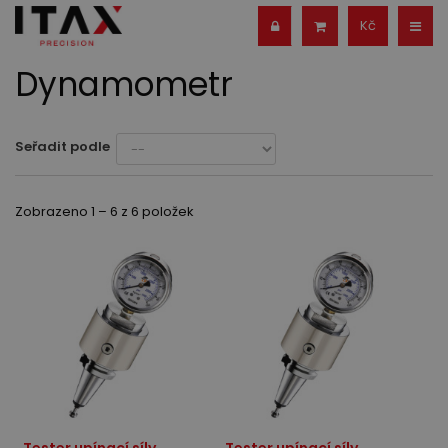
Kč
Dynamometr
Seřadit podle
Zobrazeno 1 – 6 z 6 položek
Tester upínací síly
Tester upínací síly