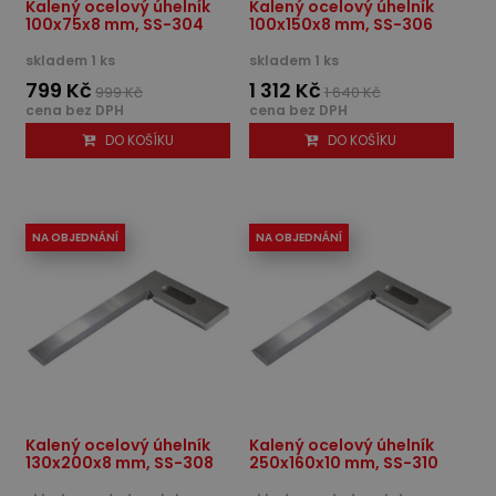
Kalený ocelový úhelník
Kalený ocelový úhelník
100x75x8 mm, SS-304
100x150x8 mm, SS-306
skladem 1 ks
skladem 1 ks
799 Kč
1 312 Kč
999 Kč
1 640 Kč
cena bez DPH
cena bez DPH
DO KOŠÍKU
DO KOŠÍKU
NA OBJEDNÁNÍ
NA OBJEDNÁNÍ
Kalený ocelový úhelník
Kalený ocelový úhelník
130x200x8 mm, SS-308
250x160x10 mm, SS-310