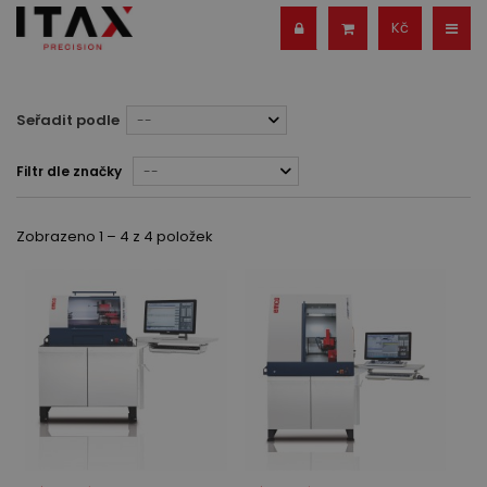
Kč
Seřadit podle
--
Filtr dle značky
--
Zobrazeno 1 – 4 z 4 položek