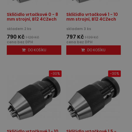
Sklíčidlo vrtačkové 0 - 8
Sklíčidlo vrtačkové 1 - 10
mm strojní, B12 4CZech
mm strojní, B12 4CZech
skladem 2 ks
skladem 3 ks
790 Kč
797 Kč
1 128 Kč
1 139 Kč
cena bez DPH
cena bez DPH
DO KOŠÍKU
DO KOŠÍKU
-30%
-30%
Sklíčidlo vrtačkové 1 - 10
Sklíčidlo vrtačkové 1,5 -