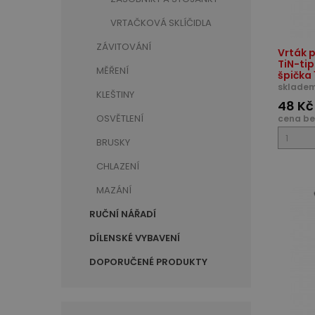
VRTAČKOVÁ SKLÍČIDLA
ZÁVITOVÁNÍ
Vrták p
TiN-ti
MĚŘENÍ
špička 
skladem
KLEŠTINY
48 Kč
OSVĚTLENÍ
cena be
BRUSKY
CHLAZENÍ
MAZÁNÍ
RUČNÍ NÁŘADÍ
DÍLENSKÉ VYBAVENÍ
DOPORUČENÉ PRODUKTY