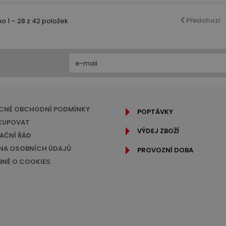
Předchozí
 1 – 28 z 42 položek
CNÉ OBCHODNÍ PODMÍNKY
POPTÁVKY
KUPOVAT
VÝDEJ ZBOŽÍ
AČNÍ ŘÁD
A OSOBNÍCH ÚDAJŮ
PROVOZNÍ DOBA
NĚ O COOKIES