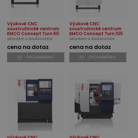
Výukové CNC
Výukové CNC
soustružnické centrum
soustružnické centrum
EMCO Concept Turn 60
EMCO Concept Turn 105
skladem u dodavatele
skladem u dodavatele
cena na dotaz
cena na dotaz
CHCI NABÍDKU
CHCI NABÍDKU
Výukové CNC
Výukové CNC