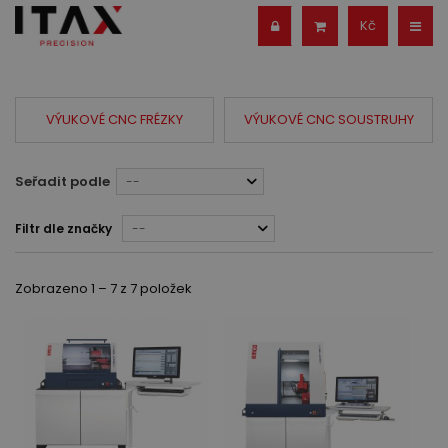
Kč
VÝUKOVÉ CNC FRÉZKY
VÝUKOVÉ CNC SOUSTRUHY
Seřadit podle
--
Filtr dle značky
--
Zobrazeno 1 – 7 z 7 položek