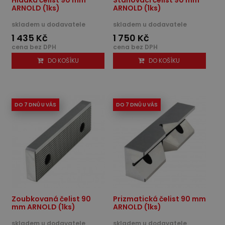
ARNOLD (1ks)
ARNOLD (1ks)
skladem u dodavatele
skladem u dodavatele
1 435 Kč
1 750 Kč
cena bez DPH
cena bez DPH
DO KOŠÍKU
DO KOŠÍKU
DO 7 DNŮ U VÁS
DO 7 DNŮ U VÁS
Zoubkovaná čelist 90
Prizmatická čelist 90 mm
mm ARNOLD (1ks)
ARNOLD (1ks)
skladem u dodavatele
skladem u dodavatele