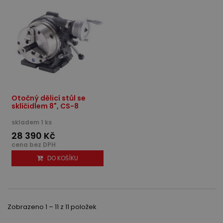
Otočný dělicí stůl se
sklíčidlem 8", CS-8
skladem 1 ks
28 390 Kč
cena bez DPH
DO KOŠÍKU
Zobrazeno 1 – 11 z 11 položek