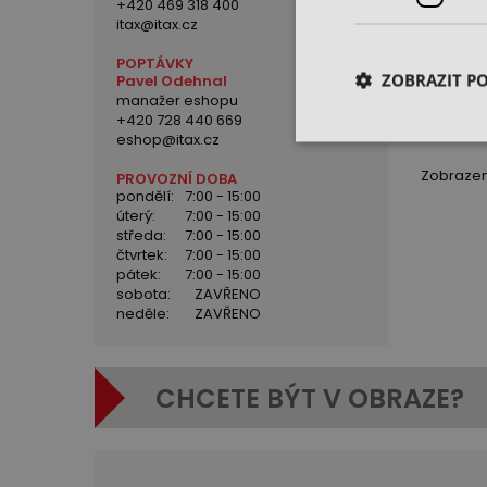
Sklado
+420 469 318 400
poháně
itax@itax.cz
HURCO 
skladem
POPTÁVKY
ZOBRAZIT P
Pavel Odehnal
cena 
manažer eshopu
+420 728 440 669
eshop@itax.cz
Zobrazeno
PROVOZNÍ DOBA
pondělí:
7:00 - 15:00
úterý:
7:00 - 15:00
středa:
7:00 - 15:00
čtvrtek:
7:00 - 15:00
pátek:
7:00 - 15:00
sobota:
ZAVŘENO
neděle:
ZAVŘENO
CHCETE BÝT V OBRAZE?