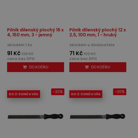
Pilník dílenský plochý 16 x
Pilník dílenský plochý 12 x
4, 150 mm, 3 - jemný
2,5, 100 mm, 1 - hrubý
skladem 1 ks
skladem u dodavatele
91 Kč
71 Kč
130 Kč
102 Kč
cena bez DPH
cena bez DPH
DO KOŠÍKU
DO KOŠÍKU
-30%
-30%
DO 2-3 DNŮ U VÁS
DO 2-3 DNŮ U VÁS