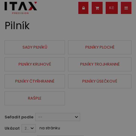
Kč
Pilník
SADY PILNÍKŮ
PILNÍKY PLOCHÉ
PILNÍKY KRUHOVÉ
PILNÍKY TROJHRANNÉ
PILNÍKY ČTYŘHRANNÉ
PILNÍKY ÚSEČKOVÉ
RAŠPLE
Seřadit podle
--
na stránku
Ukázat
28