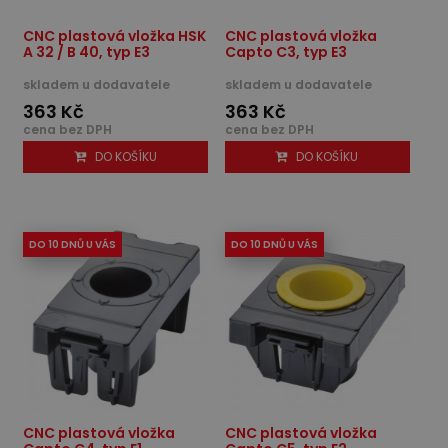
CNC plastová vložka HSK
CNC plastová vložka
A 32 / B 40, typ E3
Capto C3, typ E3
skladem u dodavatele
skladem u dodavatele
363 Kč
363 Kč
cena bez DPH
cena bez DPH
DO KOŠÍKU
DO KOŠÍKU
DO 10 DNŮ U VÁS
DO 10 DNŮ U VÁS
CNC plastová vložka
CNC plastová vložka