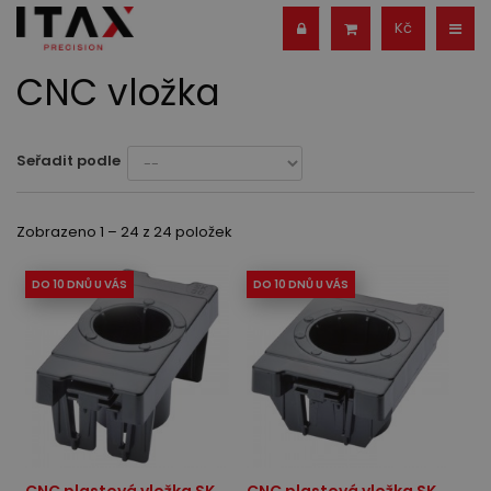
Kč
CNC vložka
Seřadit podle
Zobrazeno 1 – 24 z 24 položek
DO 10 DNŮ U VÁS
DO 10 DNŮ U VÁS
CNC plastová vložka SK
CNC plastová vložka SK