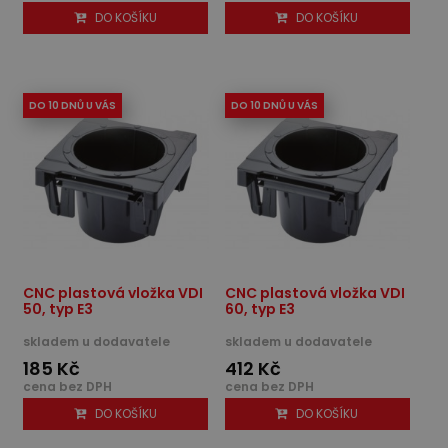
DO KOŠÍKU
DO KOŠÍKU
DO 10 DNŮ U VÁS
DO 10 DNŮ U VÁS
CNC plastová vložka VDI
CNC plastová vložka VDI
50, typ E3
60, typ E3
skladem u dodavatele
skladem u dodavatele
185 Kč
412 Kč
cena bez DPH
cena bez DPH
DO KOŠÍKU
DO KOŠÍKU