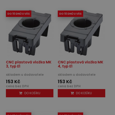
DO 10 DNŮ U VÁS
DO 10 DNŮ U VÁS
CNC plastová vložka MK
CNC plastová vložka MK
3, typ E1
4, typ E1
skladem u dodavatele
skladem u dodavatele
153 Kč
153 Kč
cena bez DPH
cena bez DPH
DO KOŠÍKU
DO KOŠÍKU