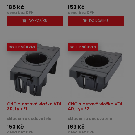
185 Kč
153 Kč
cena bez DPH
cena bez DPH
DO KOŠÍKU
DO KOŠÍKU
DO 10 DNŮ U VÁS
DO 10 DNŮ U VÁS
CNC plastová vložka VDI
CNC plastová vložka VDI
30, typ E1
40, typ E2
skladem u dodavatele
skladem u dodavatele
153 Kč
169 Kč
cena bez DPH
cena bez DPH