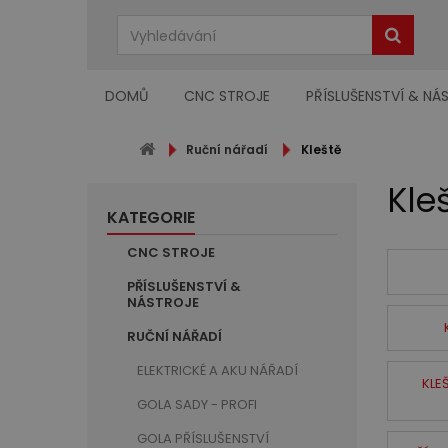
DOMŮ
CNC STROJE
PŘÍSLUŠENSTVÍ & NÁ
Ruční nářadí
Kleště
Kle
KATEGORIE
CNC STROJE
PŘÍSLUŠENSTVÍ &
NÁSTROJE
RUČNÍ NÁŘADÍ
ELEKTRICKÉ A AKU NÁŘADÍ
KLE
GOLA SADY - PROFI
GOLA PŘÍSLUŠENSTVÍ