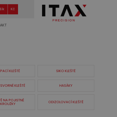
šík
Kč
AKT
ÍPACÍ KLEŠTĚ
SIKO KLEŠTĚ
SVORNÉ KLEŠTĚ
HASÁKY
TĚ NA POJISTNÉ
ODIZOLOVACÍ KLEŠTĚ
KROUŽKY