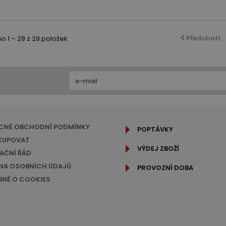
Předchozí
 1 – 28 z 29 položek
CNÉ OBCHODNÍ PODMÍNKY
POPTÁVKY
KUPOVAT
VÝDEJ ZBOŽÍ
AČNÍ ŘÁD
A OSOBNÍCH ÚDAJŮ
PROVOZNÍ DOBA
NĚ O COOKIES