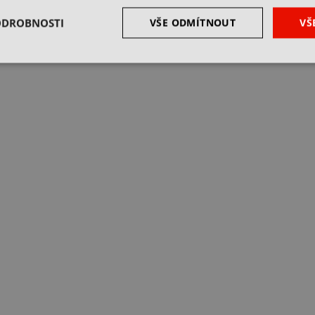
ODROBNOSTI
VŠE ODMÍTNOUT
VŠ