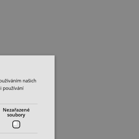
Používáním našich
i používání
Nezařazené
soubory