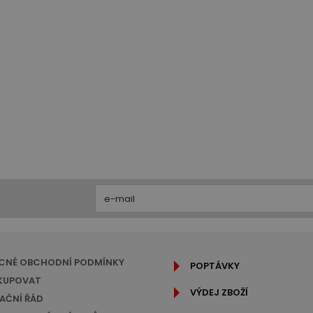
CNÉ OBCHODNÍ PODMÍNKY
POPTÁVKY
KUPOVAT
VÝDEJ ZBOŽÍ
AČNÍ ŘÁD