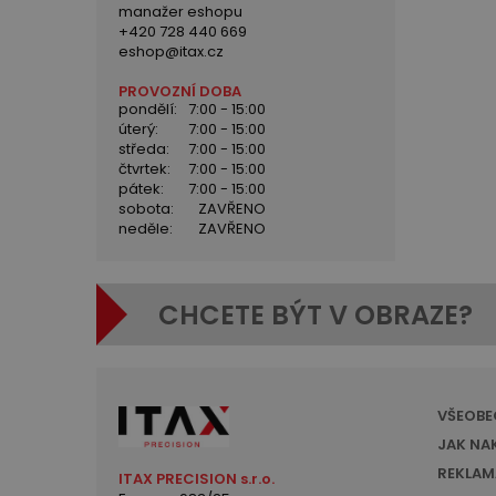
manažer eshopu
+420 728 440 669
eshop@itax.cz
PROVOZNÍ DOBA
pondělí:
7:00 - 15:00
úterý:
7:00 - 15:00
středa:
7:00 - 15:00
čtvrtek:
7:00 - 15:00
pátek:
7:00 - 15:00
sobota:
ZAVŘENO
neděle:
ZAVŘENO
CHCETE BÝT V OBRAZE?
VŠEOBE
JAK NA
REKLAM
ITAX PRECISION s.r.o.