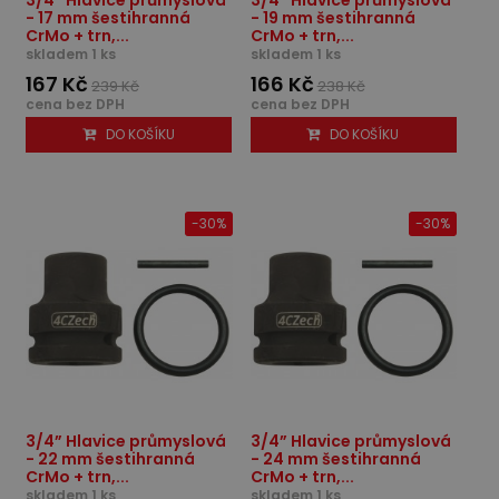
- 17 mm šestihranná
- 19 mm šestihranná
CrMo + trn,...
CrMo + trn,...
skladem 1 ks
skladem 1 ks
167 Kč
166 Kč
239 Kč
238 Kč
cena bez DPH
cena bez DPH
DO KOŠÍKU
DO KOŠÍKU
-30%
-30%
3/4” Hlavice průmyslová
3/4” Hlavice průmyslová
- 22 mm šestihranná
- 24 mm šestihranná
CrMo + trn,...
CrMo + trn,...
skladem 1 ks
skladem 1 ks