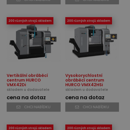
200 různých strojů skladem
200 různých strojů skladem
Vertikální obráběcí
Vysokorychlostní
centrum HURCO
obráběcí centrum
VMX42Di
HURCO VMX42HSi
skladem u dodavatele
skladem u dodavatele
cena na dotaz
cena na dotaz
CHCI NABÍDKU
CHCI NABÍDKU
200 různých strojů skladem
200 různých strojů skladem