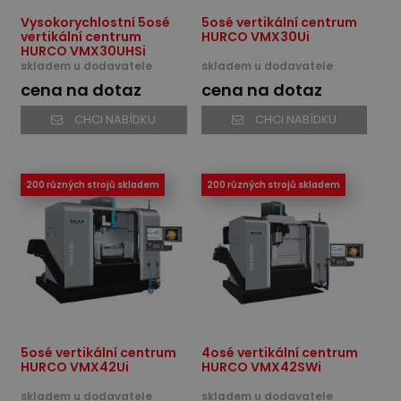
Vysokorychlostní 5osé
5osé vertikální centrum
vertikální centrum
HURCO VMX30Ui
HURCO VMX30UHSi
skladem u dodavatele
skladem u dodavatele
cena na dotaz
cena na dotaz
CHCI NABÍDKU
CHCI NABÍDKU
200 různých strojů skladem
200 různých strojů skladem
5osé vertikální centrum
4osé vertikální centrum
HURCO VMX42Ui
HURCO VMX42SWi
skladem u dodavatele
skladem u dodavatele