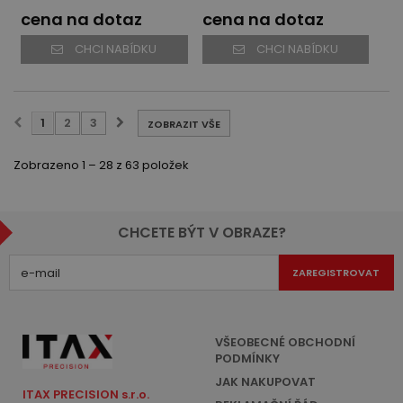
cena na dotaz
cena na dotaz
CHCI NABÍDKU
CHCI NABÍDKU
1
2
3
ZOBRAZIT VŠE
Zobrazeno 1 – 28 z 63 položek
CHCETE BÝT V OBRAZE?
ZAREGISTROVAT
VŠEOBECNÉ OBCHODNÍ
PODMÍNKY
JAK NAKUPOVAT
ITAX PRECISION s.r.o.