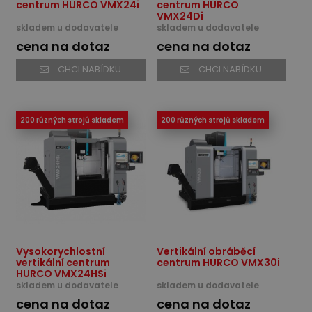
centrum HURCO VMX24i
centrum HURCO
VMX24Di
skladem u dodavatele
skladem u dodavatele
cena na dotaz
cena na dotaz
CHCI NABÍDKU
CHCI NABÍDKU
200 různých strojů skladem
200 různých strojů skladem
Vysokorychlostní
Vertikální obráběcí
vertikální centrum
centrum HURCO VMX30i
HURCO VMX24HSi
skladem u dodavatele
skladem u dodavatele
cena na dotaz
cena na dotaz