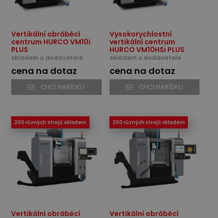
Vertikální obráběcí
Vysokorychlostní
centrum HURCO VM10i
vertikální centrum
PLUS
HURCO VM10HSi PLUS
skladem u dodavatele
skladem u dodavatele
cena na dotaz
cena na dotaz
CHCI NABÍDKU
CHCI NABÍDKU
200 různých strojů skladem
200 různých strojů skladem
Vertikální obráběcí
Vertikální obráběcí