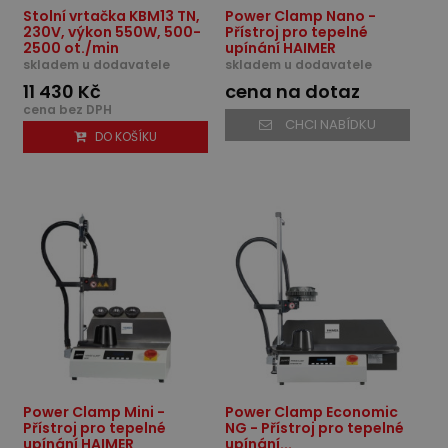
Stolní vrtačka KBM13 TN,
Power Clamp Nano -
230V, výkon 550W, 500-
Přístroj pro tepelné
2500 ot./min
upínání HAIMER
skladem u dodavatele
skladem u dodavatele
11 430 Kč
cena na dotaz
cena bez DPH
CHCI NABÍDKU
DO KOŠÍKU
Power Clamp Mini -
Power Clamp Economic
Přístroj pro tepelné
NG - Přístroj pro tepelné
upínání HAIMER
upínání...