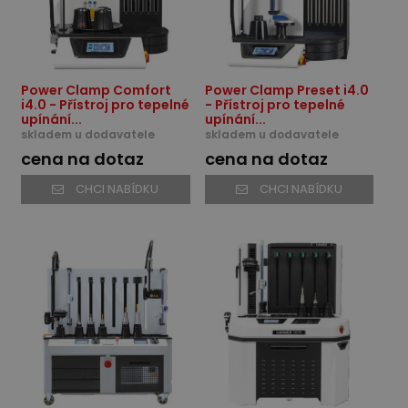
Power Clamp Comfort
Power Clamp Preset i4.0
i4.0 - Přístroj pro tepelné
- Přístroj pro tepelné
upínání...
upínání...
skladem u dodavatele
skladem u dodavatele
cena na dotaz
cena na dotaz
CHCI NABÍDKU
CHCI NABÍDKU