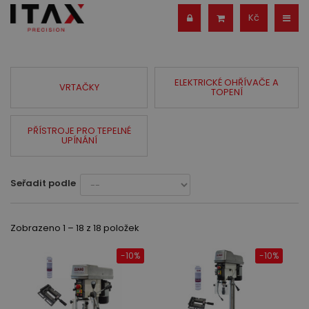
Kč
ELEKTRICKÉ OHŘÍVAČE A
VRTAČKY
TOPENÍ
PŘÍSTROJE PRO TEPELNÉ
UPÍNÁNÍ
Seřadit podle
Zobrazeno 1 – 18 z 18 položek
-10%
-10%