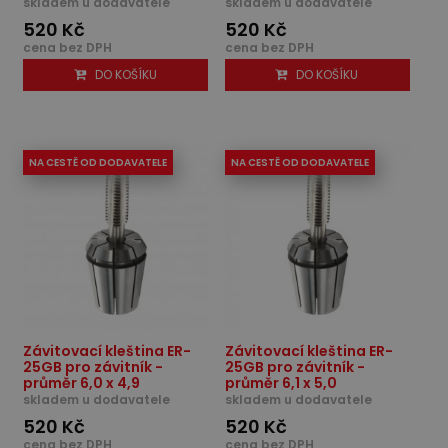
skladem u dodavatele
skladem u dodavatele
520 Kč
520 Kč
cena bez DPH
cena bez DPH
DO KOŠÍKU
DO KOŠÍKU
NA CESTĚ OD DODAVATELE
NA CESTĚ OD DODAVATELE
Závitovací kleština ER-
Závitovací kleština ER-
25GB pro závitník -
25GB pro závitník -
průměr 6,0 x 4,9
průměr 6,1 x 5,0
skladem u dodavatele
skladem u dodavatele
520 Kč
520 Kč
cena bez DPH
cena bez DPH