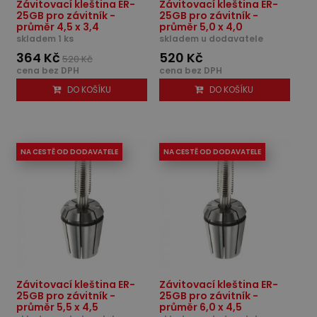
Závitovací kleština ER-
Závitovací kleština ER-
25GB pro závitník -
25GB pro závitník -
průměr 4,5 x 3,4
průměr 5,0 x 4,0
skladem 1 ks
skladem u dodavatele
364 Kč
520 Kč
520 Kč
cena bez DPH
cena bez DPH
DO KOŠÍKU
DO KOŠÍKU
NA CESTĚ OD DODAVATELE
NA CESTĚ OD DODAVATELE
Závitovací kleština ER-
Závitovací kleština ER-
25GB pro závitník -
25GB pro závitník -
průměr 5,5 x 4,5
průměr 6,0 x 4,5