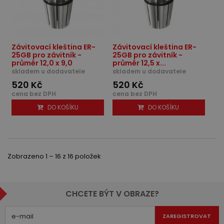
Závitovací kleština ER-
Závitovací kleština ER-
25GB pro závitník -
25GB pro závitník -
průměr 12,0 x 9,0
průměr 12,5 x...
skladem u dodavatele
skladem u dodavatele
520 Kč
520 Kč
cena bez DPH
cena bez DPH
DO KOŠÍKU
DO KOŠÍKU
Zobrazeno 1 – 16 z 16 položek
CHCETE BÝT V OBRAZE?
ZAREGISTROVAT