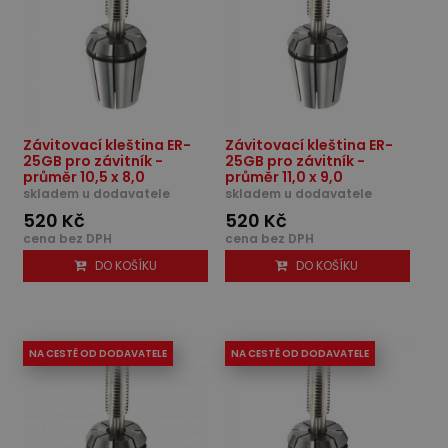
Závitovací kleština ER-
Závitovací kleština ER-
25GB pro závitník -
25GB pro závitník -
průměr 10,5 x 8,0
průměr 11,0 x 9,0
skladem u dodavatele
skladem u dodavatele
520 Kč
520 Kč
cena bez DPH
cena bez DPH
DO KOŠÍKU
DO KOŠÍKU
NA CESTĚ OD DODAVATELE
NA CESTĚ OD DODAVATELE