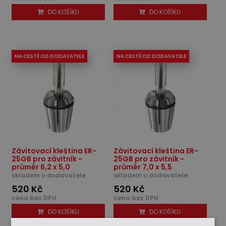
DO KOŠÍKU
DO KOŠÍKU
NA CESTĚ OD DODAVATELE
NA CESTĚ OD DODAVATELE
Závitovací kleština ER-
Závitovací kleština ER-
25GB pro závitník -
25GB pro závitník -
průměr 6,2 x 5,0
průměr 7,0 x 5,5
skladem u dodavatele
skladem u dodavatele
520 Kč
520 Kč
cena bez DPH
cena bez DPH
DO KOŠÍKU
DO KOŠÍKU