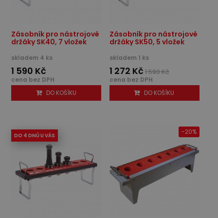
Zásobník pro nástrojové
Zásobník pro nástrojové
držáky SK40, 7 vložek
držáky SK50, 5 vložek
skladem 4 ks
skladem 1 ks
1 590 Kč
1 272 Kč
1 590 Kč
cena bez DPH
cena bez DPH
DO KOŠÍKU
DO KOŠÍKU
-20%
DO 4 DNŮ U VÁS