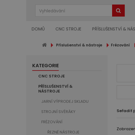
DOMŮ
CNC STROJE
PŘÍSLUŠENSTVÍ & NÁ
Příslušenství & nástroje
Frézování
KATEGORIE
CNC STROJE
PŘÍSLUŠENSTVÍ &
NÁSTROJE
JARNÍ VÝPRODEJ SKLADU
Seřadit 
STROJNÍ SVĚRÁKY
FRÉZOVÁNÍ
Zobrazeno
ŘEZNÉ NÁSTROJE