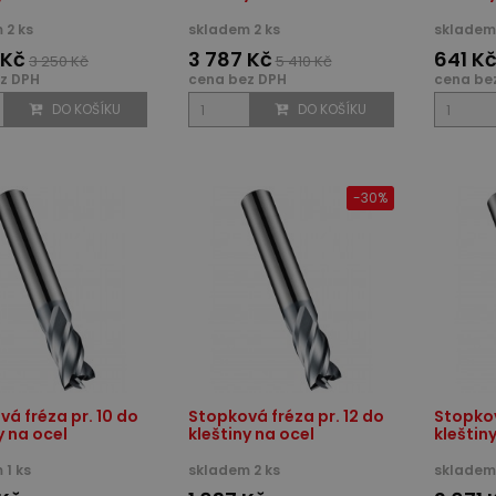
 2 ks
skladem 2 ks
skladem 
 Kč
3 787 Kč
641 K
3 250 Kč
5 410 Kč
z DPH
cena bez DPH
cena be
DO KOŠÍKU
DO KOŠÍKU
-30%
á fréza pr. 10 do
Stopková fréza pr. 12 do
Stopkov
y na ocel
kleštiny na ocel
kleštin
 1 ks
skladem 2 ks
skladem 