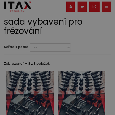
Kč
sada vybavení pro
frézování
Seřadit podle
Zobrazeno 1 – 8 z 8 položek