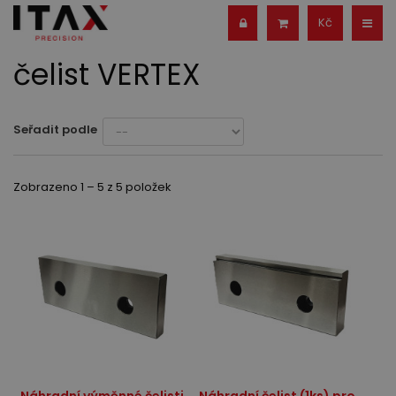
Kč
čelist VERTEX
Seřadit podle
Zobrazeno 1 – 5 z 5 položek
Náhradní výměnné čelisti
Náhradní čelist (1ks) pro