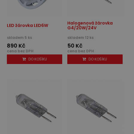
Halogenová žárovka
LED žárovka LED6W
G4/20W/24V
skladem 5 ks
skladem 12 ks
890 Kč
50 Kč
cena bez DPH
cena bez DPH
DO KOŠÍKU
DO KOŠÍKU