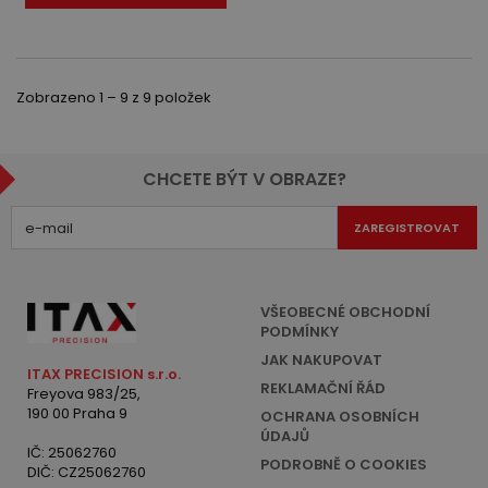
Zobrazeno 1 – 9 z 9 položek
CHCETE BÝT V OBRAZE?
ZAREGISTROVAT
VŠEOBECNÉ OBCHODNÍ
PODMÍNKY
JAK NAKUPOVAT
ITAX PRECISION s.r.o.
REKLAMAČNÍ ŘÁD
Freyova 983/25,
190 00 Praha 9
OCHRANA OSOBNÍCH
ÚDAJŮ
IČ: 25062760
PODROBNĚ O COOKIES
DIČ: CZ25062760