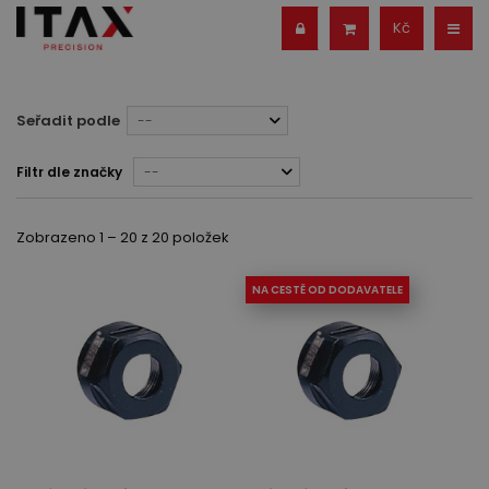
Kč
Seřadit podle
--
Filtr dle značky
--
Zobrazeno 1 – 20 z 20 položek
NA CESTĚ OD DODAVATELE