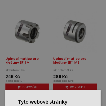
Upínací matice pro
Upínací matice pro
kleštiny ER11 M
kleštiny ER11 MS
skladem 1 ks
skladem 9 ks
249 Kč
289 Kč
cena bez DPH
cena bez DPH
DO KOŠÍKU
DO KOŠÍKU
Tyto webové stránky