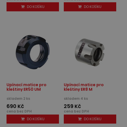
DO KOŠÍKU
DO KOŠÍKU
Upínací matice pro
Upínací matice pro
kleštiny ER50 UM
kleštiny ER8 M
skladem 2 ks
skladem 4 ks
690 Kč
259 Kč
cena bez DPH
cena bez DPH
DO KOŠÍKU
DO KOŠÍKU