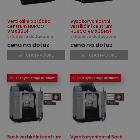
Vertikální obráběcí
Vysokorychlostní
centrum HURCO
vertikální centrum
VMX30Di
HURCO VMX30HSi
skladem u dodavatele
skladem u dodavatele
cena na dotaz
cena na dotaz
CHCI NABÍDKU
CHCI NABÍDKU
200 různých strojů skladem
200 různých strojů skladem
5osé vertikální centrum
Vysokorychlostní 5osé