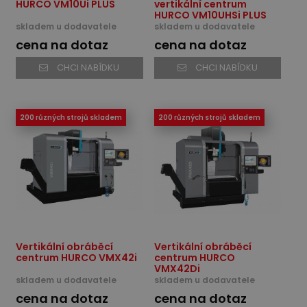
HURCO VM10Ui PLUS
vertikální centrum
HURCO VM10UHSi PLUS
skladem u dodavatele
skladem u dodavatele
cena na dotaz
cena na dotaz
CHCI NABÍDKU
CHCI NABÍDKU
200 různých strojů skladem
200 různých strojů skladem
Vertikální obráběcí
Vertikální obráběcí
centrum HURCO VMX42i
centrum HURCO
VMX42Di
skladem u dodavatele
skladem u dodavatele
cena na dotaz
cena na dotaz