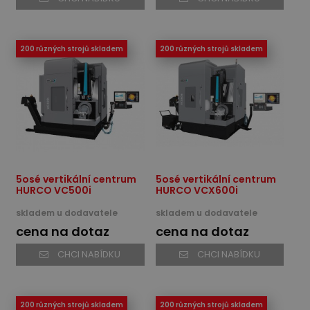
200 různých strojů skladem
200 různých strojů skladem
5osé vertikální centrum
5osé vertikální centrum
HURCO VC500i
HURCO VCX600i
skladem u dodavatele
skladem u dodavatele
cena na dotaz
cena na dotaz
CHCI NABÍDKU
CHCI NABÍDKU
200 různých strojů skladem
200 různých strojů skladem