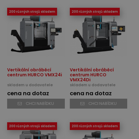
200 různých strojů skladem
200 různých strojů skladem
Vertikální obráběcí
Vertikální obráběcí
centrum HURCO VMX24i
centrum HURCO
VMX24Di
skladem u dodavatele
skladem u dodavatele
cena na dotaz
cena na dotaz
CHCI NABÍDKU
CHCI NABÍDKU
200 různých strojů skladem
200 různých strojů skladem