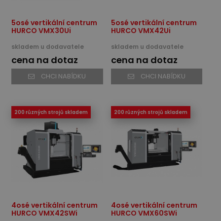
5osé vertikální centrum
5osé vertikální centrum
HURCO VMX30Ui
HURCO VMX42Ui
skladem u dodavatele
skladem u dodavatele
cena na dotaz
cena na dotaz
CHCI NABÍDKU
CHCI NABÍDKU
200 různých strojů skladem
200 různých strojů skladem
4osé vertikální centrum
4osé vertikální centrum
HURCO VMX42SWi
HURCO VMX60SWi