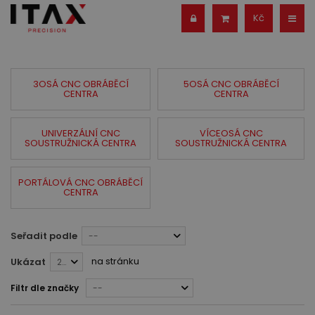
Kč
3OSÁ CNC OBRÁBĚCÍ
5OSÁ CNC OBRÁBĚCÍ
CENTRA
CENTRA
UNIVERZÁLNÍ CNC
VÍCEOSÁ CNC
SOUSTRUŽNICKÁ CENTRA
SOUSTRUŽNICKÁ CENTRA
PORTÁLOVÁ CNC OBRÁBĚCÍ
CENTRA
Seřadit podle
--
na stránku
Ukázat
28
Filtr dle značky
--