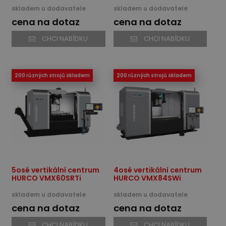
skladem u dodavatele
skladem u dodavatele
cena na dotaz
cena na dotaz
CHCI NABÍDKU
CHCI NABÍDKU
200 různých strojů skladem
200 různých strojů skladem
5osé vertikální centrum
4osé vertikální centrum
HURCO VMX60SRTi
HURCO VMX84SWi
skladem u dodavatele
skladem u dodavatele
cena na dotaz
cena na dotaz
CHCI NABÍDKU
CHCI NABÍDKU