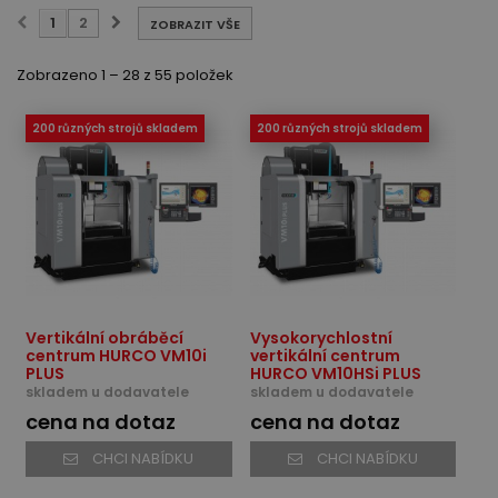
1
2
ZOBRAZIT VŠE
Zobrazeno 1 – 28 z 55 položek
200 různých strojů skladem
200 různých strojů skladem
Vertikální obráběcí
Vysokorychlostní
centrum HURCO VM10i
vertikální centrum
PLUS
HURCO VM10HSi PLUS
skladem u dodavatele
skladem u dodavatele
cena na dotaz
cena na dotaz
CHCI NABÍDKU
CHCI NABÍDKU