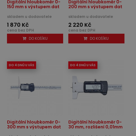
Digitální hloubkoměr 0-
Digitální hloubkoměr 0-
150 mm s výstupem dat
200 mm s výstupem dat
skladem u dodavatele
skladem u dodavatele
1 870 Kč
2 220 Kč
cena bez DPH
cena bez DPH
DO KOŠÍKU
DO KOŠÍKU
DO 4 DNŮ U VÁS
DO 4 DNŮ U VÁS
Digitální hloubkoměr 0-
Digitální hloubkoměr 0-
300 mm s výstupem dat
30 mm, rozlišení 0,01mm