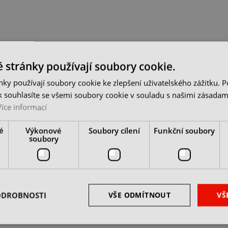
 stránky používají soubory cookie.
ky používají soubory cookie ke zlepšení uživatelského zážitku. 
 souhlasíte se všemi soubory cookie v souladu s našimi zásadam
Více informací
é
Výkonové
Soubory cílení
Funkční soubory
soubory
ODROBNOSTI
VŠE ODMÍTNOUT
VŠ