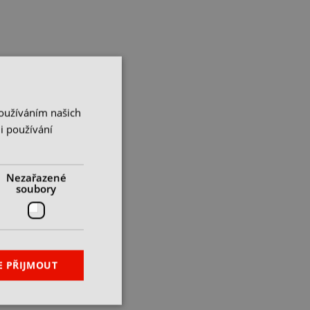
Používáním našich
i používání
Nezařazené
soubory
E PŘIJMOUT