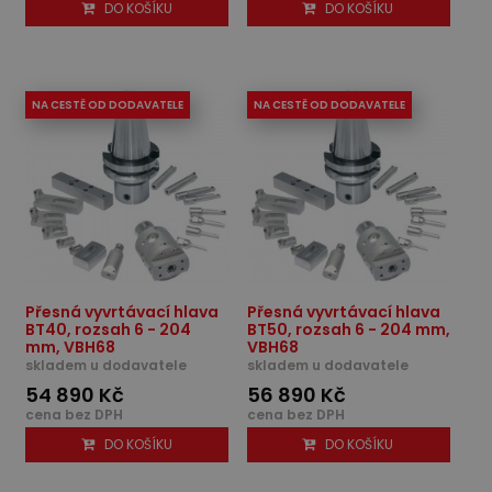
DO KOŠÍKU
DO KOŠÍKU
NA CESTĚ OD DODAVATELE
NA CESTĚ OD DODAVATELE
Přesná vyvrtávací hlava
Přesná vyvrtávací hlava
BT40, rozsah 6 - 204
BT50, rozsah 6 - 204 mm,
mm, VBH68
VBH68
skladem u dodavatele
skladem u dodavatele
54 890 Kč
56 890 Kč
cena bez DPH
cena bez DPH
DO KOŠÍKU
DO KOŠÍKU