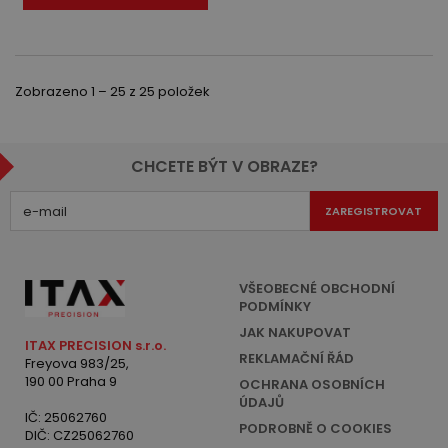
Zobrazeno 1 – 25 z 25 položek
CHCETE BÝT V OBRAZE?
ZAREGISTROVAT
VŠEOBECNÉ OBCHODNÍ
PODMÍNKY
JAK NAKUPOVAT
ITAX PRECISION s.r.o.
REKLAMAČNÍ ŘÁD
Freyova 983/25,
190 00 Praha 9
OCHRANA OSOBNÍCH
ÚDAJŮ
IČ: 25062760
PODROBNĚ O COOKIES
DIČ: CZ25062760