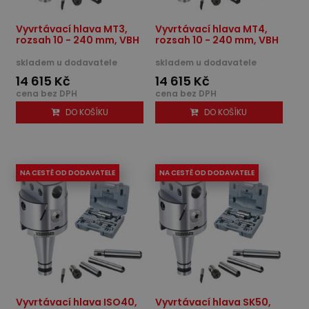
Vyvrtávací hlava MT3,
Vyvrtávací hlava MT4,
rozsah 10 - 240 mm, VBH
rozsah 10 - 240 mm, VBH
skladem u dodavatele
skladem u dodavatele
14 615 Kč
14 615 Kč
cena bez DPH
cena bez DPH
DO KOŠÍKU
DO KOŠÍKU
NA CESTĚ OD DODAVATELE
NA CESTĚ OD DODAVATELE
Vyvrtávací hlava ISO40,
Vyvrtávací hlava SK50,