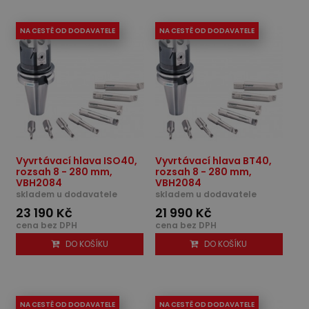
NA CESTĚ OD DODAVATELE
NA CESTĚ OD DODAVATELE
Vyvrtávací hlava ISO40,
Vyvrtávací hlava BT40,
rozsah 8 - 280 mm,
rozsah 8 - 280 mm,
VBH2084
VBH2084
skladem u dodavatele
skladem u dodavatele
23 190 Kč
21 990 Kč
cena bez DPH
cena bez DPH
DO KOŠÍKU
DO KOŠÍKU
NA CESTĚ OD DODAVATELE
NA CESTĚ OD DODAVATELE