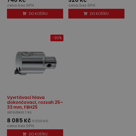
cena bez DPH
cena bez DPH
DO KOŠÍKU
DO KOŠÍKU
-30%
Vyvrtávací hlava
dokončovací, rozsah 25–
33 mm, FBH25
skladem 1 ks
8 085 Kč
11 550 Kč
cena bez DPH
DO KOŠÍKU