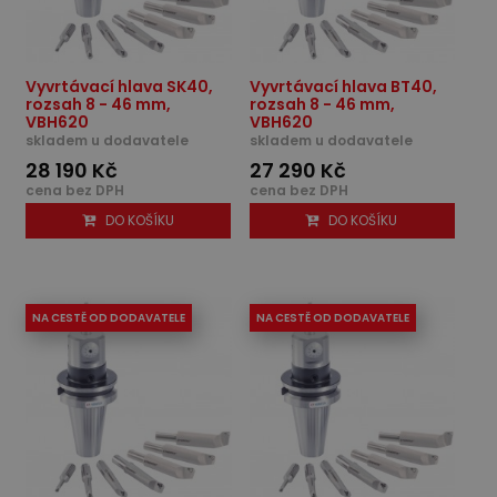
Vyvrtávací hlava SK40,
Vyvrtávací hlava BT40,
rozsah 8 - 46 mm,
rozsah 8 - 46 mm,
VBH620
VBH620
skladem u dodavatele
skladem u dodavatele
28 190 Kč
27 290 Kč
cena bez DPH
cena bez DPH
DO KOŠÍKU
DO KOŠÍKU
NA CESTĚ OD DODAVATELE
NA CESTĚ OD DODAVATELE