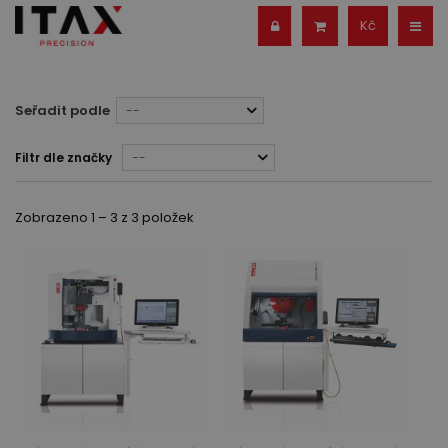
Kč
Seřadit podle
--
Filtr dle značky
--
Zobrazeno 1 – 3 z 3 položek