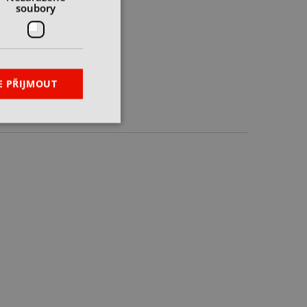
soubory
E PŘIJMOUT