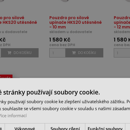
o pro silové
Pouzdro pro silové
Pouzdro
e HKS20 utěsněné
upínače HKS20 utěsněné
upínač
- 10 mm
- 12 mm
 u dodavatele
skladem u dodavatele
skladem
 Kč
1 580 Kč
1 580 
z DPH
cena bez DPH
cena be
DO KOŠÍKU
DO KOŠÍKU
Ů U VÁS
 stránky používají soubory cookie.
ky používají soubory cookie ke zlepšení uživatelského zážitku. 
 souhlasíte se všemi soubory cookie v souladu s našimi zásadam
Více informací
é
Výkonové
Soubory cílení
Funkční soubory