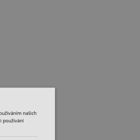
Používáním našich
i používání