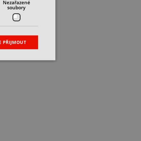
Nezařazené
soubory
E PŘIJMOUT