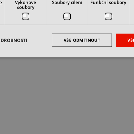
é
Výkonové
Soubory cílení
Funkční soubory
soubory
ODROBNOSTI
VŠE ODMÍTNOUT
VŠ