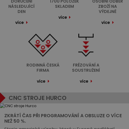
DORUČENÍ
1700 POLOŽEK
OSOBNÍ ODBĚR
NÁSLEDUJÍCÍ
SKLADEM
ZBOŽÍ NA
DEN
VÝDEJNĚ
více
více
více
RODINNÁ ČESKÁ
FRÉZOVÁNÍ A
FIRMA
SOUSTRUŽENÍ
více
více
CNC STROJE HURCO
ZKRÁTÍ ČAS PŘI PROGRAMOVÁNÍ A OBSLUZE O VÍCE
NEŽ 50 %.