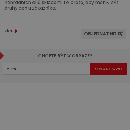
náhradních dílů skladem. To proto, aby mohly být
druhý den u zákazníka.
VÍCE
OBJEDNAT ND
CHCETE BÝT V OBRAZE?
ZAREGISTROVAT