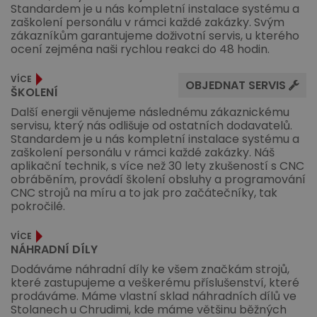
Standardem je u nás kompletní instalace systému a
zaškolení personálu v rámci každé zakázky. Svým
zákazníkům garantujeme doživotní servis, u kterého
ocení zejména naši rychlou reakci do 48 hodin.
VÍCE
OBJEDNAT SERVIS
ŠKOLENÍ
Další energii věnujeme následnému zákaznickému
servisu, který nás odlišuje od ostatních dodavatelů.
Standardem je u nás kompletní instalace systému a
zaškolení personálu v rámci každé zakázky. Náš
aplikační technik, s více než 30 lety zkušeností s CNC
obráběním, provádí školení obsluhy a programování
CNC strojů na míru a to jak pro začátečníky, tak
pokročilé.
VÍCE
NÁHRADNÍ DÍLY
Dodáváme náhradní díly ke všem značkám strojů,
které zastupujeme a veškerému příslušenství, které
prodáváme. Máme vlastní sklad náhradních dílů ve
Stolanech u Chrudimi, kde máme většinu běžných