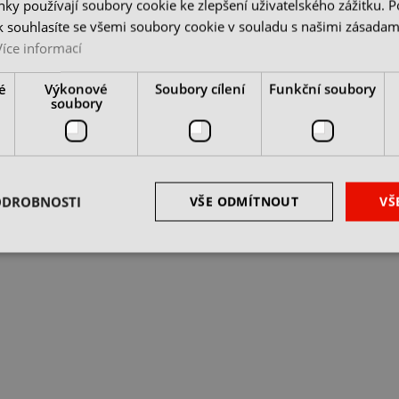
ky používají soubory cookie ke zlepšení uživatelského zážitku. 
 souhlasíte se všemi soubory cookie v souladu s našimi zásadam
Více informací
é
Výkonové
Soubory cílení
Funkční soubory
soubory
ODROBNOSTI
VŠE ODMÍTNOUT
VŠ