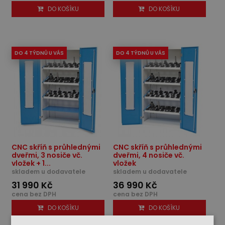
DO KOŠÍKU
DO KOŠÍKU
DO 4 TÝDNŮ U VÁS
DO 4 TÝDNŮ U VÁS
CNC skříň s průhlednými
CNC skříň s průhlednými
dveřmi, 3 nosiče vč.
dveřmi, 4 nosiče vč.
vložek + 1...
vložek
skladem u dodavatele
skladem u dodavatele
31 990 Kč
36 990 Kč
cena bez DPH
cena bez DPH
DO KOŠÍKU
DO KOŠÍKU