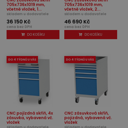
705x736x1019 mm,
705x736x1019 mm,
včetně vložek, 1...
včetně vložek, 2...
skladem u dodavatele
skladem u dodavatele
36 150 Kč
46 690 Kč
cena bez DPH
cena bez DPH
DO KOŠÍKU
DO KOŠÍKU
DO 4 TÝDNŮ U VÁS
DO 4 TÝDNŮ U VÁS
CNC pojízdná skříň, 4x
CNC zásuvková skříň,
zásuvka, vybavená vč.
pojizdná, vybavená vč.
vložek
vložek
skladem u dodavatele
skladem u dodavatele