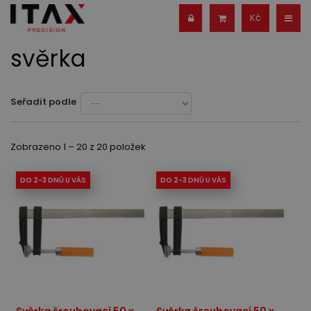
Kč
svěrka
Seřadit podle
Zobrazeno 1 – 20 z 20 položek
DO 2-3 DNŮ U VÁS
DO 2-3 DNŮ U VÁS
Svěrka šroubovací 50 x
Svěrka šroubovací 50 x