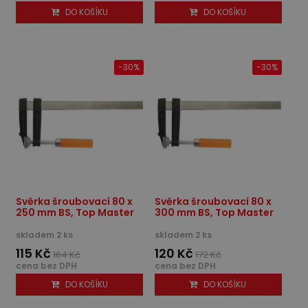
DO KOŠÍKU
DO KOŠÍKU
-30%
-30%
Svěrka šroubovací 80 x
Svěrka šroubovací 80 x
250 mm BS, Top Master
300 mm BS, Top Master
skladem 2 ks
skladem 2 ks
115 Kč
120 Kč
164 Kč
172 Kč
cena bez DPH
cena bez DPH
DO KOŠÍKU
DO KOŠÍKU