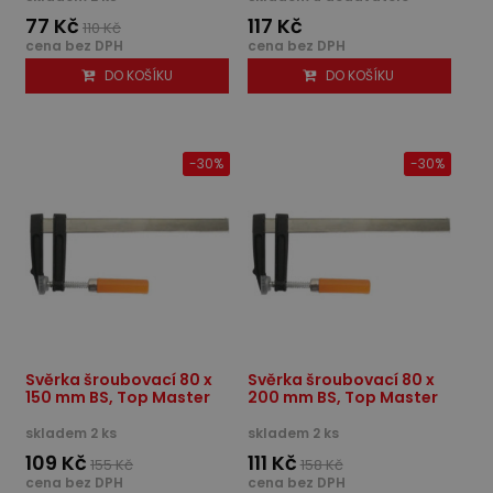
77 Kč
117 Kč
110 Kč
cena bez DPH
cena bez DPH
DO KOŠÍKU
DO KOŠÍKU
-30%
-30%
Svěrka šroubovací 80 x
Svěrka šroubovací 80 x
150 mm BS, Top Master
200 mm BS, Top Master
skladem 2 ks
skladem 2 ks
109 Kč
111 Kč
155 Kč
158 Kč
cena bez DPH
cena bez DPH