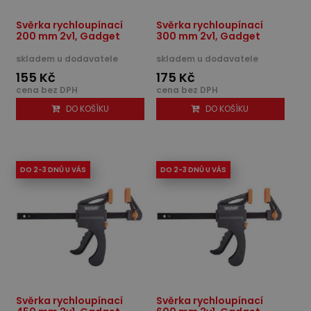
Svěrka rychloupínací
Svěrka rychloupínací
200 mm 2v1, Gadget
300 mm 2v1, Gadget
skladem u dodavatele
skladem u dodavatele
155 Kč
175 Kč
cena bez DPH
cena bez DPH
DO KOŠÍKU
DO KOŠÍKU
DO 2-3 DNŮ U VÁS
DO 2-3 DNŮ U VÁS
Svěrka rychloupínací
Svěrka rychloupínací