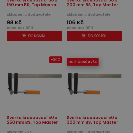
150 mm BS, Top Master
200 mm BS, Top Master
skladem u dodavatele
skladem u dodavatele
98 Kč
106 Kč
cena bez DPH
cena bez DPH
DO KOŠÍKU
DO KOŠÍKU
-30%
DO 2-3 DNŮ U VÁS
Svěrka šroubovací 50 x
Svěrka šroubovací 50 x
250 mm BS, Top Master
300 mm BS, Top Master
skladem 2 ks
skladem u dodavatele