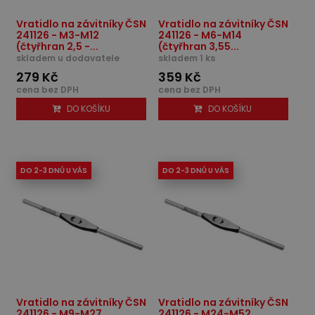
Vratidlo na závitníky ČSN
Vratidlo na závitníky ČSN
241126 - M3-M12
241126 - M6-M14
(čtyřhran 2,5 -...
(čtyřhran 3,55...
skladem u dodavatele
skladem 1 ks
279 Kč
359 Kč
cena bez DPH
cena bez DPH
DO KOŠÍKU
DO KOŠÍKU
DO 2-3 DNŮ U VÁS
DO 2-3 DNŮ U VÁS
Vratidlo na závitníky ČSN
Vratidlo na závitníky ČSN
241126 - M9-M27
241126 - M24-M52