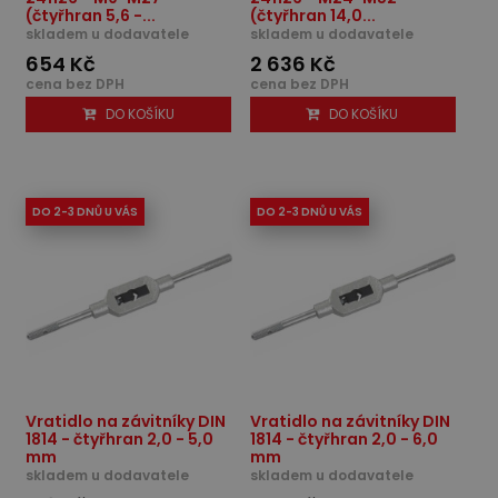
(čtyřhran 5,6 -...
(čtyřhran 14,0...
skladem u dodavatele
skladem u dodavatele
654 Kč
2 636 Kč
cena bez DPH
cena bez DPH
DO KOŠÍKU
DO KOŠÍKU
DO 2-3 DNŮ U VÁS
DO 2-3 DNŮ U VÁS
Vratidlo na závitníky DIN
Vratidlo na závitníky DIN
1814 - čtyřhran 2,0 - 5,0
1814 - čtyřhran 2,0 - 6,0
mm
mm
skladem u dodavatele
skladem u dodavatele