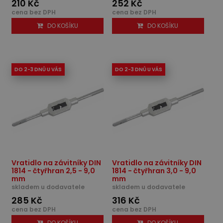
210 Kč
252 Kč
cena bez DPH
cena bez DPH
DO KOŠÍKU
DO KOŠÍKU
DO 2-3 DNŮ U VÁS
DO 2-3 DNŮ U VÁS
Vratidlo na závitníky DIN
Vratidlo na závitníky DIN
1814 - čtyřhran 2,5 - 9,0
1814 - čtyřhran 3,0 - 9,0
mm
mm
skladem u dodavatele
skladem u dodavatele
285 Kč
316 Kč
cena bez DPH
cena bez DPH
DO KOŠÍKU
DO KOŠÍKU