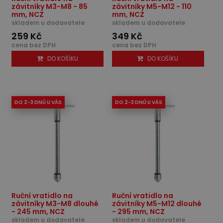
závitníky M3-M8 - 85
závitníky M5-M12 - 110
mm, NCZ
mm, NCZ
skladem u dodavatele
skladem u dodavatele
259 Kč
349 Kč
cena bez DPH
cena bez DPH
DO KOŠÍKU
DO KOŠÍKU
DO 2-3 DNŮ U VÁS
DO 2-3 DNŮ U VÁS
Ruční vratidlo na
Ruční vratidlo na
závitníky M3-M8 dlouhé
závitníky M5-M12 dlouhé
- 245 mm, NCZ
- 295 mm, NCZ
skladem u dodavatele
skladem u dodavatele