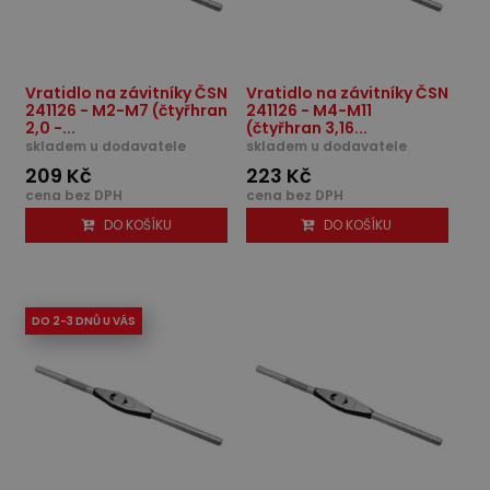
Vratidlo na závitníky ČSN
Vratidlo na závitníky ČSN
241126 - M2-M7 (čtyřhran
241126 - M4-M11
2,0 -...
(čtyřhran 3,16...
skladem u dodavatele
skladem u dodavatele
209 Kč
223 Kč
cena bez DPH
cena bez DPH
DO KOŠÍKU
DO KOŠÍKU
DO 2-3 DNŮ U VÁS