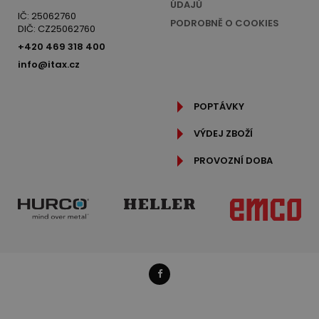
ÚDAJŮ
IČ: 25062760
PODROBNĚ O COOKIES
DIČ: CZ25062760
+420 469 318 400
info@itax.cz
POPTÁVKY
VÝDEJ ZBOŽÍ
PROVOZNÍ DOBA