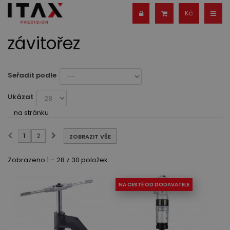
Kč
závitořez
Seřadit podle
Ukázat
na stránku
1
2
ZOBRAZIT VŠE
Zobrazeno 1 – 28 z 30 položek
NA CESTĚ OD DODAVATELE