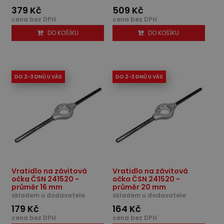
379 Kč
509 Kč
cena bez DPH
cena bez DPH
DO KOŠÍKU
DO KOŠÍKU
DO 2-3 DNŮ U VÁS
DO 2-3 DNŮ U VÁS
Vratidlo na závitová
Vratidlo na závitová
očka ČSN 241520 -
očka ČSN 241520 -
průměr 16 mm
průměr 20 mm
skladem u dodavatele
skladem u dodavatele
179 Kč
164 Kč
cena bez DPH
cena bez DPH