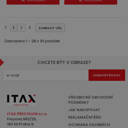
1
2
ZOBRAZIT VŠE
Zobrazeno 1 – 28 z 30 položek
CHCETE BÝT V OBRAZE?
ZAREGISTROVAT
VŠEOBECNÉ OBCHODNÍ
PODMÍNKY
JAK NAKUPOVAT
ITAX PRECISION s.r.o.
REKLAMAČNÍ ŘÁD
Freyova 983/25,
190 00 Praha 9
OCHRANA OSOBNÍCH