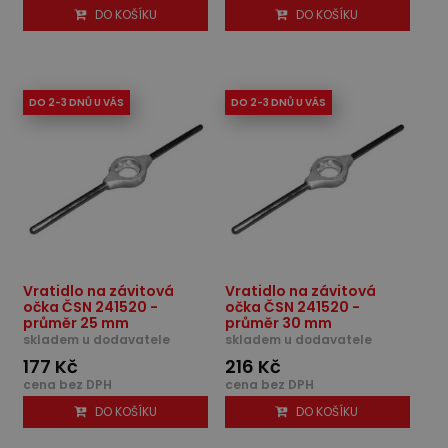
DO KOŠÍKU
DO KOŠÍKU
DO 2-3 DNŮ U VÁS
DO 2-3 DNŮ U VÁS
Vratidlo na závitová
Vratidlo na závitová
očka ČSN 241520 -
očka ČSN 241520 -
průměr 25 mm
průměr 30 mm
skladem u dodavatele
skladem u dodavatele
177 Kč
216 Kč
cena bez DPH
cena bez DPH
DO KOŠÍKU
DO KOŠÍKU