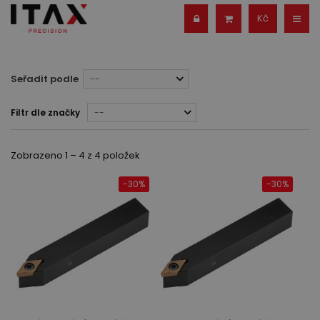
Kč
Seřadit podle
--
Filtr dle značky
--
Zobrazeno 1 – 4 z 4 položek
-30%
-30%