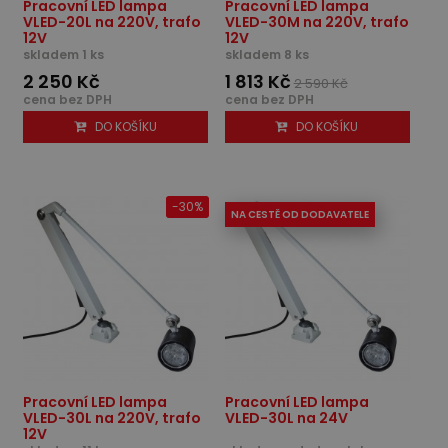
Pracovní LED lampa
Pracovní LED lampa
VLED-20L na 220V, trafo
VLED-30M na 220V, trafo
12V
12V
skladem 1 ks
skladem 8 ks
2 250 Kč
1 813 Kč
2 590 Kč
cena bez DPH
cena bez DPH
DO KOŠÍKU
DO KOŠÍKU
-30%
NA CESTĚ OD DODAVATELE
Pracovní LED lampa
Pracovní LED lampa
VLED-30L na 220V, trafo
VLED-30L na 24V
12V