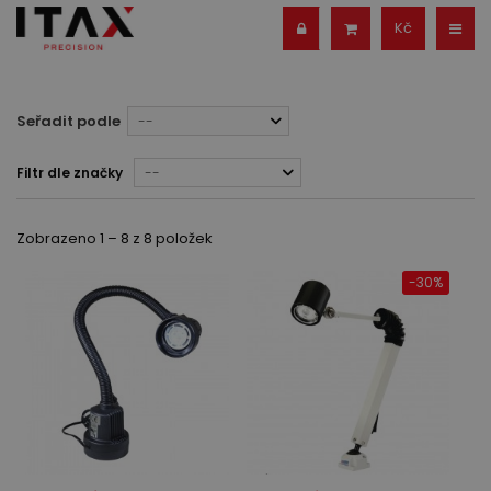
Kč
Seřadit podle
--
Filtr dle značky
--
Zobrazeno 1 – 8 z 8 položek
-30%