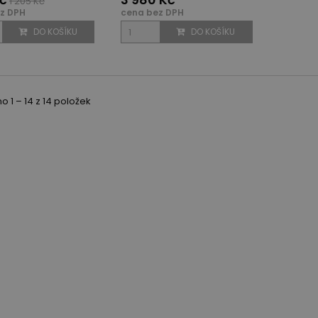
1 205 Kč
z DPH
cena bez DPH
DO KOŠÍKU
DO KOŠÍKU
 1 – 14 z 14 položek