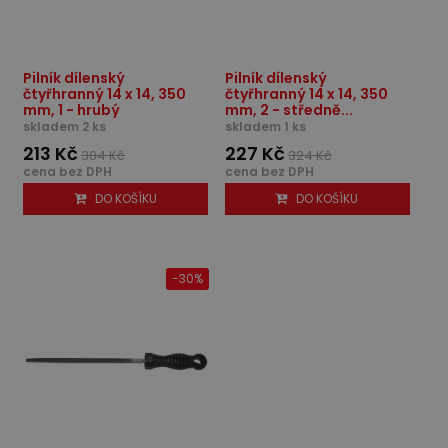
Pilník dílenský
Pilník dílenský
čtyřhranný 14 x 14, 350
čtyřhranný 14 x 14, 350
mm, 1 - hrubý
mm, 2 - středně...
skladem 2 ks
skladem 1 ks
213 Kč
227 Kč
304 Kč
324 Kč
cena bez DPH
cena bez DPH
DO KOŠÍKU
DO KOŠÍKU
-30%