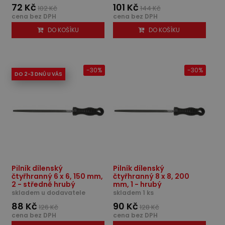
72 Kč
101 Kč
102 Kč
144 Kč
cena bez DPH
cena bez DPH
DO KOŠÍKU
DO KOŠÍKU
-30%
-30%
DO 2-3 DNŮ U VÁS
Pilník dílenský
Pilník dílenský
čtyřhranný 6 x 6, 150 mm,
čtyřhranný 8 x 8, 200
2 - středně hrubý
mm, 1 - hrubý
skladem u dodavatele
skladem 1 ks
88 Kč
90 Kč
126 Kč
128 Kč
cena bez DPH
cena bez DPH