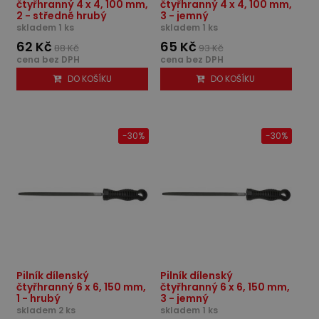
čtyřhranný 4 x 4, 100 mm,
čtyřhranný 4 x 4, 100 mm,
2 - středně hrubý
3 - jemný
skladem 1 ks
skladem 1 ks
62 Kč
65 Kč
88 Kč
93 Kč
cena bez DPH
cena bez DPH
DO KOŠÍKU
DO KOŠÍKU
-30%
-30%
Pilník dílenský
Pilník dílenský
čtyřhranný 6 x 6, 150 mm,
čtyřhranný 6 x 6, 150 mm,
1 - hrubý
3 - jemný
skladem 2 ks
skladem 1 ks