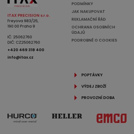
PODMÍNKY
JAK NAKUPOVAT
ITAX PRECISION s.r.o.
REKLAMAČNÍ ŘÁD
Freyova 983/25,
190 00 Praha 9
OCHRANA OSOBNÍCH
ÚDAJŮ
IČ: 25062760
PODROBNĚ O COOKIES
DIČ: CZ25062760
+420 469 318 400
info@itax.cz
POPTÁVKY
VÝDEJ ZBOŽÍ
PROVOZNÍ DOBA