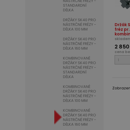
NÁSTRČNÉ FRÉZY -
STANDARDNÍ
DÉLKA
DRŽÁKY SK40 PRO
NÁSTRČNÉ FRÉZY -
Držák 
DÉLKA 100 MM
fréz pr
kombin
DRŽÁKY SK40 PRO
skladem
NÁSTRČNÉ FRÉZY -
2 850
DÉLKA 160 MM
cena be
KOMBINOVANÉ
DRŽÁKY SK40 PRO
NÁSTRČNÉ FRÉZY -
STANDARDNÍ
DÉLKA
KOMBINOVANÉ
Zobrazeno
DRŽÁKY SK40 PRO
NÁSTRČNÉ FRÉZY -
DÉLKA 100 MM
KOMBINOVANÉ
DRŽÁKY SK40 PRO
NÁSTRČNÉ FRÉZY -
DÉLKA 160 MM