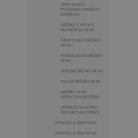
TRNY SK40 S
PODÉLNOU UNÁŠECÍ
DRÁŽKOU
DRŽÁKY S VRTACÍ
HLAVIČKOU SK40
ZÁVITOVACÍ DRŽÁKY
SK40
HYDRAULICKÉ DRŽÁKY
SK40
TEPELNÉ DRŽÁKY SK40
SILOVÉ DRŽÁKY SK40
DRŽÁKY SK40
VRTACÍCH SKLÍČIDEL
UPÍNAČE SK40 PRO
ŠROUBOVACÍ FRÉZY
UPÍNAČE A TRNY SK50
UPÍNAČE A TRNY BT30