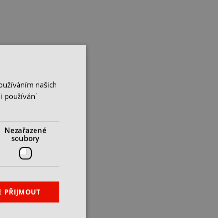
Používáním našich
i používání
Nezařazené
soubory
E PŘIJMOUT