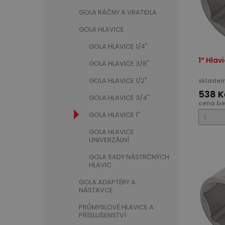
GOLA RÁČNY A VRATIDLA
GOLA HLAVICE
GOLA HLAVICE 1/4"
1” Hlav
GOLA HLAVICE 3/8"
GOLA HLAVICE 1/2"
skladem
538 K
GOLA HLAVICE 3/4"
cena be
GOLA HLAVICE 1"
GOLA HLAVICE
UNIVERZÁLNÍ
GOLA SADY NÁSTRČNÝCH
HLAVIC
GOLA ADAPTÉRY A
NÁSTAVCE
PRŮMYSLOVÉ HLAVICE A
PŘÍSLUŠENSTVÍ