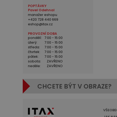
POPTÁVKY
Pavel Odehnal
manažer eshopu
+420 728 440 669
eshop@itax.cz
PROVOZNÍ DOBA
pondělí:
7:00 - 15:00
úterý:
7:00 - 15:00
středa:
7:00 - 15:00
čtvrtek:
7:00 - 15:00
pátek:
7:00 - 15:00
sobota:
ZAVŘENO
neděle:
ZAVŘENO
CHCETE BÝT V OBRAZE?
VŠEOBE
JAK NA