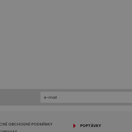
CNÉ OBCHODNÍ PODMÍNKY
POPTÁVKY
KUPOVAT