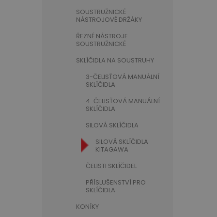
SOUSTRUŽNICKÉ
NÁSTROJOVÉ DRŽÁKY
ŘEZNÉ NÁSTROJE
SOUSTRUŽNICKÉ
SKLÍČIDLA NA SOUSTRUHY
3-ČELISŤOVÁ MANUÁLNÍ
SKLÍČIDLA
4-ČELISŤOVÁ MANUÁLNÍ
SKLÍČIDLA
SILOVÁ SKLÍČIDLA
SILOVÁ SKLÍČIDLA
KITAGAWA
ČELISTI SKLÍČIDEL
PŘÍSLUŠENSTVÍ PRO
SKLÍČIDLA
KONÍKY