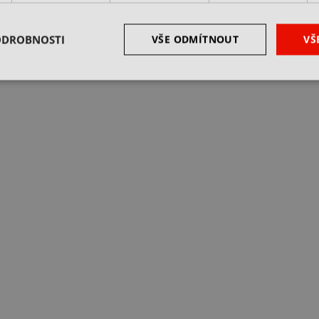
ODROBNOSTI
VŠE ODMÍTNOUT
VŠ