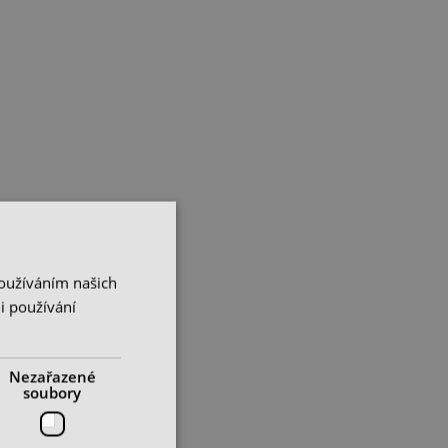
Používáním našich
i používání
Nezařazené
soubory