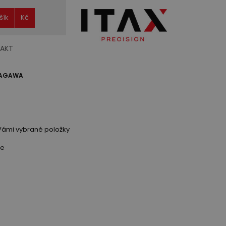
šík
Kč
AKT
ITAGAWA
Vámi vybrané položky
ce