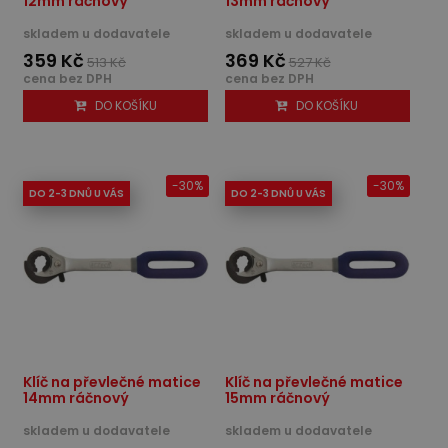
12mm ráčnový
13mm ráčnový
skladem u dodavatele
skladem u dodavatele
359 Kč
369 Kč
513 Kč
527 Kč
cena bez DPH
cena bez DPH
DO KOŠÍKU
DO KOŠÍKU
-30%
-30%
DO 2-3 DNŮ U VÁS
DO 2-3 DNŮ U VÁS
Klíč na převlečné matice
Klíč na převlečné matice
14mm ráčnový
15mm ráčnový
skladem u dodavatele
skladem u dodavatele