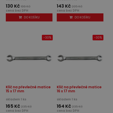
130 Kč
143 Kč
186 Kč
205 Kč
cena bez DPH
cena bez DPH
DO KOŠÍKU
DO KOŠÍKU
-30%
-30%
Klíč na převlečné matice
Klíč na převlečné matice
15 x 17 mm
16 x 17 mm
skladem 1 ks
skladem 1 ks
165 Kč
164 Kč
235 Kč
235 Kč
cena bez DPH
cena bez DPH