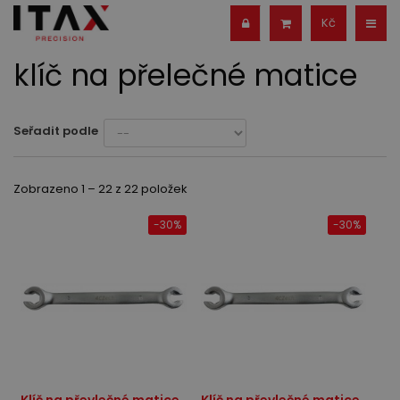
Kč
klíč na přelečné matice
Seřadit podle
Zobrazeno 1 – 22 z 22 položek
-30%
-30%
Klíč na převlečné matice
Klíč na převlečné matice