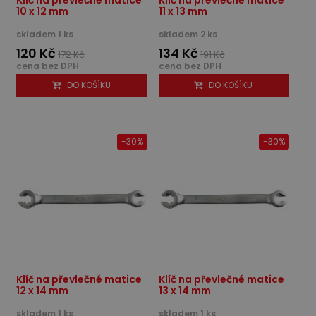
10 x 12 mm
11 x 13 mm
skladem 1 ks
skladem 2 ks
120 Kč
134 Kč
172 Kč
191 Kč
cena bez DPH
cena bez DPH
DO KOŠÍKU
DO KOŠÍKU
-30%
-30%
Klíč na převlečné matice
Klíč na převlečné matice
12 x 14 mm
13 x 14 mm
skladem 1 ks
skladem 1 ks