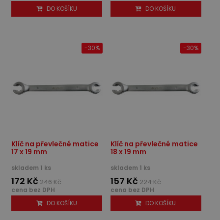
DO KOŠÍKU
DO KOŠÍKU
-30%
-30%
Klíč na převlečné matice
Klíč na převlečné matice
17 x 19 mm
18 x 19 mm
skladem 1 ks
skladem 1 ks
172 Kč
157 Kč
246 Kč
224 Kč
cena bez DPH
cena bez DPH
DO KOŠÍKU
DO KOŠÍKU