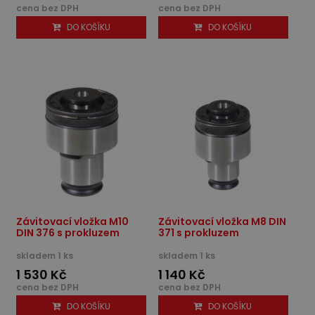
cena bez DPH
cena bez DPH
DO KOŠÍKU
DO KOŠÍKU
Závitovací vložka M10
Závitovací vložka M8 DIN
DIN 376 s prokluzem
371 s prokluzem
skladem 1 ks
skladem 1 ks
1 530 Kč
1 140 Kč
cena bez DPH
cena bez DPH
DO KOŠÍKU
DO KOŠÍKU