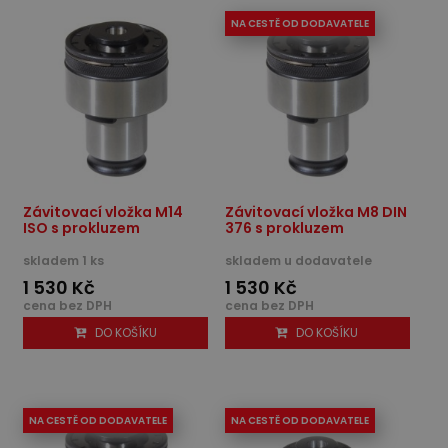
NA CESTĚ OD DODAVATELE
Závitovací vložka M14
Závitovací vložka M8 DIN
ISO s prokluzem
376 s prokluzem
skladem 1 ks
skladem u dodavatele
1 530 Kč
1 530 Kč
cena bez DPH
cena bez DPH
DO KOŠÍKU
DO KOŠÍKU
NA CESTĚ OD DODAVATELE
NA CESTĚ OD DODAVATELE