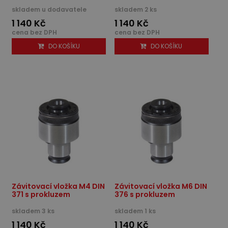
skladem u dodavatele
skladem 2 ks
1 140 Kč
1 140 Kč
cena bez DPH
cena bez DPH
DO KOŠÍKU
DO KOŠÍKU
Závitovací vložka M4 DIN
Závitovací vložka M6 DIN
371 s prokluzem
376 s prokluzem
skladem 3 ks
skladem 1 ks
1 140 Kč
1 140 Kč