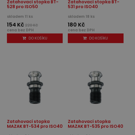
Zatahovací stopka BT-
Zatahovací stopka BT-
528 pro ISO50
531 pro ISO40
skladem 11 ks
skladem 18 ks
154 Kč
180 Kč
220 Kč
cena bez DPH
cena bez DPH
DO KOŠÍKU
DO KOŠÍKU
Zatahovací stopka
Zatahovací stopka
MAZAK BT-534 pro ISO40
MAZAK BT-535 pro ISO40