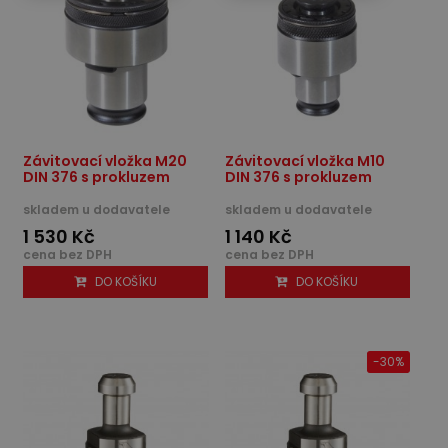
Závitovací vložka M20
Závitovací vložka M10
DIN 376 s prokluzem
DIN 376 s prokluzem
skladem u dodavatele
skladem u dodavatele
1 530 Kč
1 140 Kč
cena bez DPH
cena bez DPH
DO KOŠÍKU
DO KOŠÍKU
-30%