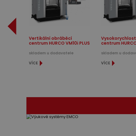
Vertikální obráběcí
Vysokorychlostn
centrum HURCO VM10i PLUS
centrum HURCO.
skladem u dodavatele
skladem u dodav
VÍCE
VÍCE