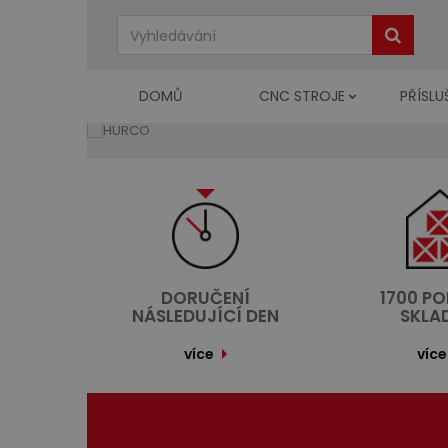
DOMŮ
CNC STROJE
PŘÍSLU
DORUČENÍ
1700 P
NÁSLEDUJÍCÍ DEN
SKLA
více
více