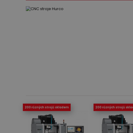
200 různých strojů skladem
200 různých strojů skl