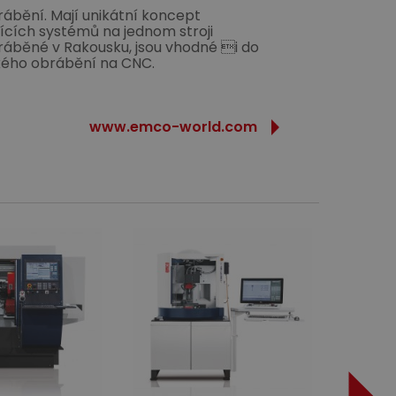
ábění. Mají unikátní koncept
ících systémů na jednom stroji
yráběné v Rakousku, jsou vhodné i do
ckého obrábění na CNC.
www.emco-world.com