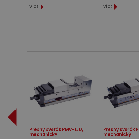
VÍCE
VÍCE
Přesný svěrák PMV-130,
Přesný svěrák 
mechanický
mechanický