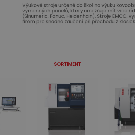
Výukové stroje určené do škol na výuku kovoobr
výměnných panelů, který umožňuje mít více říd
(Sinumeric, Fanuc, Heidenhain). Stroje EMCO, v
firem pro snadné zaučení při přechodu z klasi
SORTIMENT